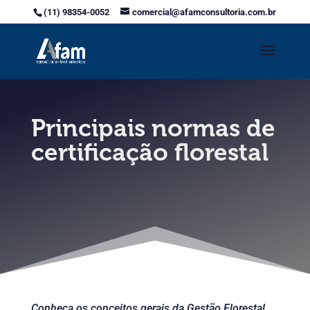
(11) 98354-0052
comercial@afamconsultoria.com.br
Principais normas de
certificação florestal
Conheça os conceitos gerais da Gestão Florestal