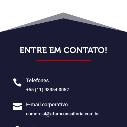
ENTRE EM CONTATO!
Telefones

+55 (11) 98354-0052
E-mail corporativo

comercial@afamconsultoria.com.br