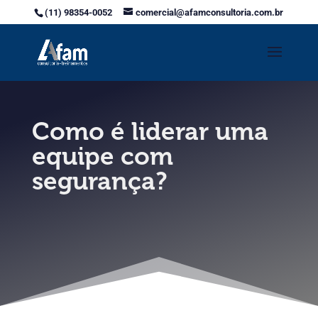
(11) 98354-0052
comercial@afamconsultoria.com.br
Como é liderar uma
equipe com
segurança?