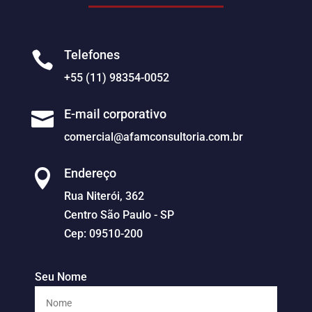
Telefones

+55 (11) 98354-0052
E-mail corporativo

comercial@afamconsultoria.com.br
Endereço

Rua Niterói, 362
Centro São Paulo - SP
Cep: 09510-200
Seu Nome